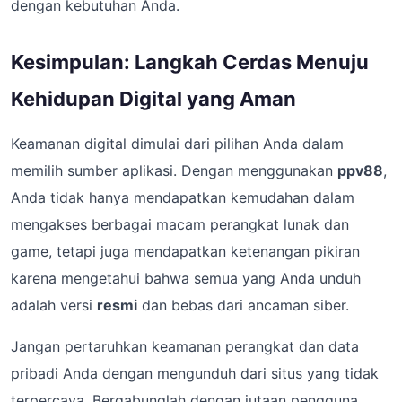
dengan kebutuhan Anda.
Kesimpulan: Langkah Cerdas Menuju
Kehidupan Digital yang Aman
Keamanan digital dimulai dari pilihan Anda dalam
memilih sumber aplikasi. Dengan menggunakan
ppv88
,
Anda tidak hanya mendapatkan kemudahan dalam
mengakses berbagai macam perangkat lunak dan
game, tetapi juga mendapatkan ketenangan pikiran
karena mengetahui bahwa semua yang Anda unduh
adalah versi
resmi
dan bebas dari ancaman siber.
Jangan pertaruhkan keamanan perangkat dan data
pribadi Anda dengan mengunduh dari situs yang tidak
terpercaya. Bergabunglah dengan jutaan pengguna