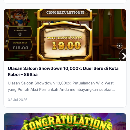
Ulasan Saloon Showdown 10,000x: Duel Seru di Kota
Koboi – 898aa
Ulasan Saloon Showdown 10,000x: Petualangan Wild West
yang Penuh Aksi Pernahkah Anda membayangkan seekor
rubah menjadi sheriff di kota koboi...
02 Jul 2026