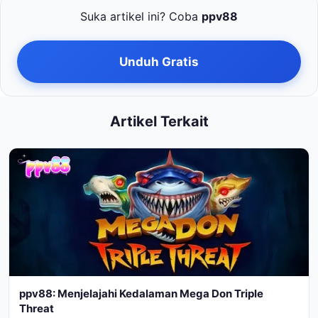
Suka artikel ini? Coba
ppv88
Unduh Gratis
Artikel Terkait
ppv88: Menjelajahi Kedalaman Mega Don Triple
Threat