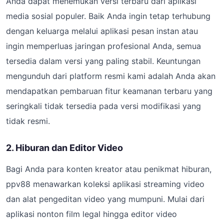
Anda dapat menemukan versi terbaru dari aplikasi
media sosial populer. Baik Anda ingin tetap terhubung
dengan keluarga melalui aplikasi pesan instan atau
ingin memperluas jaringan profesional Anda, semua
tersedia dalam versi yang paling stabil. Keuntungan
mengunduh dari platform resmi kami adalah Anda akan
mendapatkan pembaruan fitur keamanan terbaru yang
seringkali tidak tersedia pada versi modifikasi yang
tidak resmi.
2. Hiburan dan Editor Video
Bagi Anda para konten kreator atau penikmat hiburan,
ppv88 menawarkan koleksi aplikasi streaming video
dan alat pengeditan video yang mumpuni. Mulai dari
aplikasi nonton film legal hingga editor video