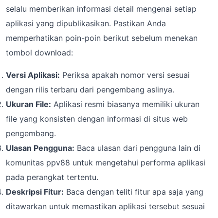
selalu memberikan informasi detail mengenai setiap
aplikasi yang dipublikasikan. Pastikan Anda
memperhatikan poin-poin berikut sebelum menekan
tombol download:
Versi Aplikasi:
Periksa apakah nomor versi sesuai
dengan rilis terbaru dari pengembang aslinya.
Ukuran File:
Aplikasi resmi biasanya memiliki ukuran
file yang konsisten dengan informasi di situs web
pengembang.
Ulasan Pengguna:
Baca ulasan dari pengguna lain di
komunitas ppv88 untuk mengetahui performa aplikasi
pada perangkat tertentu.
Deskripsi Fitur:
Baca dengan teliti fitur apa saja yang
ditawarkan untuk memastikan aplikasi tersebut sesuai