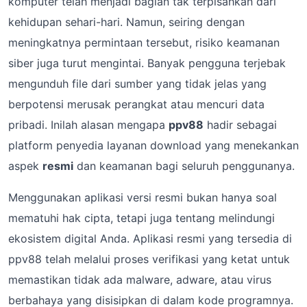
komputer telah menjadi bagian tak terpisahkan dari
kehidupan sehari-hari. Namun, seiring dengan
meningkatnya permintaan tersebut, risiko keamanan
siber juga turut mengintai. Banyak pengguna terjebak
mengunduh file dari sumber yang tidak jelas yang
berpotensi merusak perangkat atau mencuri data
pribadi. Inilah alasan mengapa
ppv88
hadir sebagai
platform penyedia layanan download yang menekankan
aspek
resmi
dan keamanan bagi seluruh penggunanya.
Menggunakan aplikasi versi resmi bukan hanya soal
mematuhi hak cipta, tetapi juga tentang melindungi
ekosistem digital Anda. Aplikasi resmi yang tersedia di
ppv88 telah melalui proses verifikasi yang ketat untuk
memastikan tidak ada malware, adware, atau virus
berbahaya yang disisipkan di dalam kode programnya.