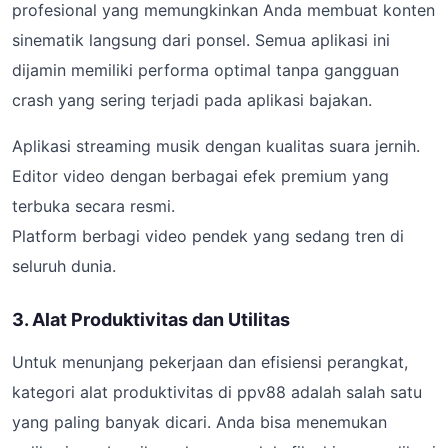
profesional yang memungkinkan Anda membuat konten
sinematik langsung dari ponsel. Semua aplikasi ini
dijamin memiliki performa optimal tanpa gangguan
crash yang sering terjadi pada aplikasi bajakan.
Aplikasi streaming musik dengan kualitas suara jernih.
Editor video dengan berbagai efek premium yang
terbuka secara resmi.
Platform berbagi video pendek yang sedang tren di
seluruh dunia.
3. Alat Produktivitas dan Utilitas
Untuk menunjang pekerjaan dan efisiensi perangkat,
kategori alat produktivitas di ppv88 adalah salah satu
yang paling banyak dicari. Anda bisa menemukan